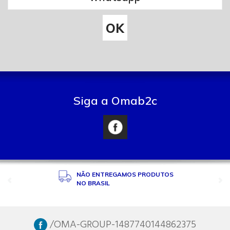
Siga a Omab2c
NÃO ENTREGAMOS PRODUTOS
NO BRASIL
/OMA-GROUP-1487740144862375