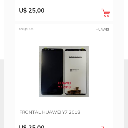
U$ 25,00
Código: 474
HUAWEI
FRONTAL HUAWEI Y7 2018
U$ 25,00