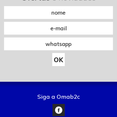
Siga a Omab2c