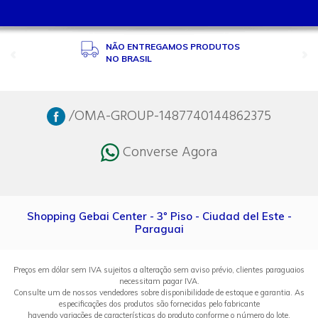
NÃO ENTREGAMOS PRODUTOS
NO BRASIL
/OMA-GROUP-1487740144862375
Converse Agora
Shopping Gebai Center - 3º Piso - Ciudad del Este -
Paraguai
Preços em dólar sem IVA sujeitos a alteração sem aviso prévio, clientes paraguaios
necessitam pagar IVA.
Consulte um de nossos vendedores sobre disponibilidade de estoque e garantia. As
especificações dos produtos são fornecidas pelo fabricante
havendo variações de características do produto conforme o número do lote.