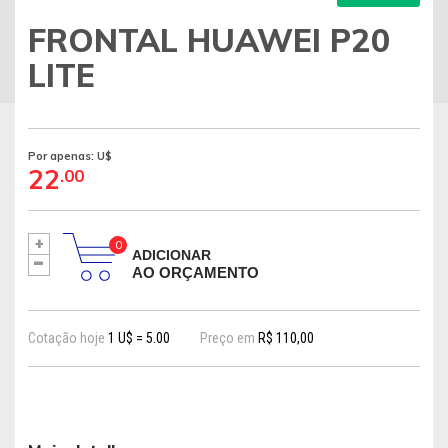
FRONTAL HUAWEI P20
LITE
Por apenas: U$
22
.00
+
-
ADICIONAR
AO ORÇAMENTO
Cotação hoje
1 U$ = 5.00
Preço em
R$ 110,00