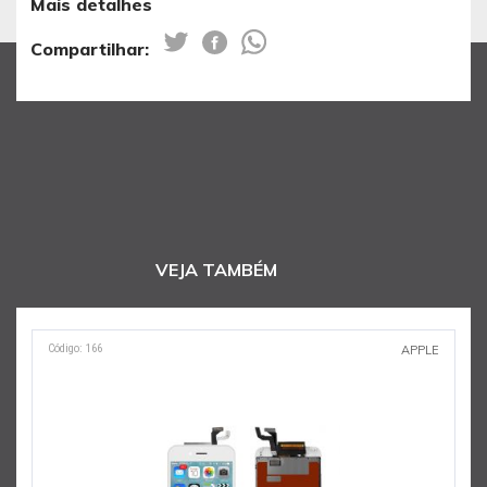
Mais detalhes
Compartilhar:
VEJA TAMBÉM
Código: 166
C
APPLE