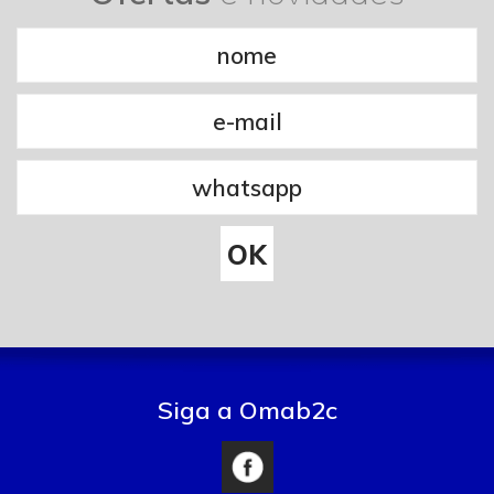
Siga a Omab2c