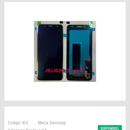
Código: 424
Marca: Samsung
DISPONÍVEL