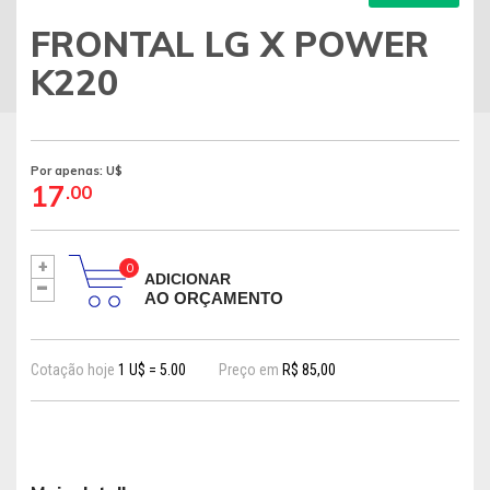
FRONTAL LG X POWER
K220
Por apenas: U$
17
.00
+
-
ADICIONAR
AO ORÇAMENTO
Cotação hoje
1 U$ = 5.00
Preço em
R$ 85,00