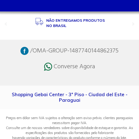
NÃO ENTREGAMOS PRODUTOS
NO BRASIL
/OMA-GROUP-1487740144862375
Converse Agora
Shopping Gebai Center - 3º Piso - Ciudad del Este -
Paraguai
Preços em dólar sem IVA sujeitos a alteração sem aviso prévio, clientes paraguaios
necessitam pagar IVA.
Consulte um de nossos vendedores sobre disponibilidade de estoque e garantia. As
especificações dos produtos são fornecidas pelo fabricante
havendo variações de características do produto conforme o número do lote.