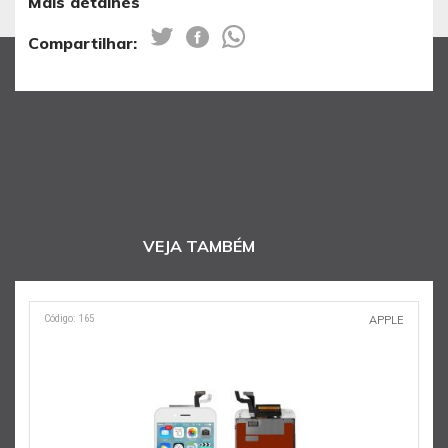
Mais detalhes
Compartilhar:
VEJA TAMBÉM
Código: 165
C
APPLE