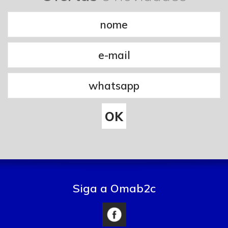
Siga a Omab2c