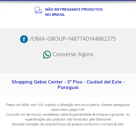
NÃO ENTREGAMOS PRODUTOS
NO BRASIL
/OMA-GROUP-1487740144862375
Converse Agora
Shopping Gebai Center - 3º Piso - Ciudad del Este -
Paraguai
Preços em dólar sem IVA sujeitos a alteração sem aviso prévio, clientes paraguaios
necessitam pagar IVA.
Consulte um de nossos vendedores sobre disponibilidade de estoque e garantia. As
especificações dos produtos são fornecidas pelo fabricante
havendo variações de características do produto conforme o número do lote.