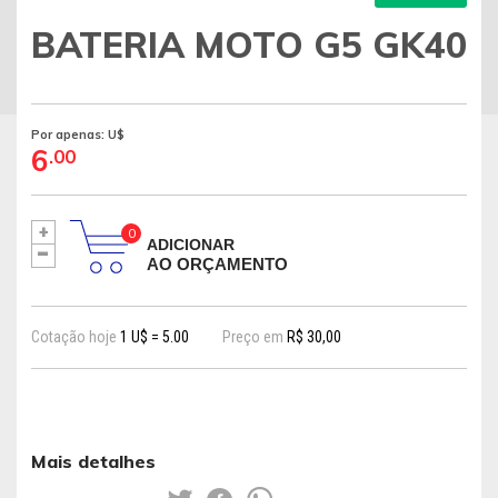
BATERIA MOTO G5 GK40
Por apenas: U$
6
.00
+
-
ADICIONAR
AO ORÇAMENTO
Cotação hoje
1 U$ = 5.00
Preço em
R$ 30,00
Mais detalhes