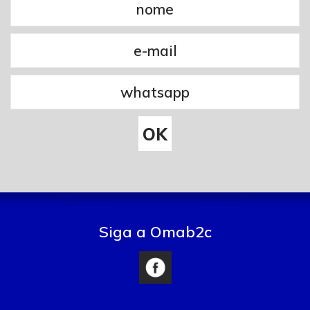
Siga a Omab2c