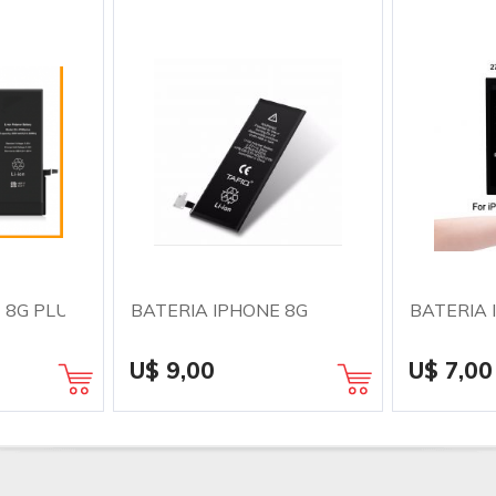
 8G PLUS
BATERIA IPHONE 8G
BATERIA 
U$ 9,00
U$ 7,00