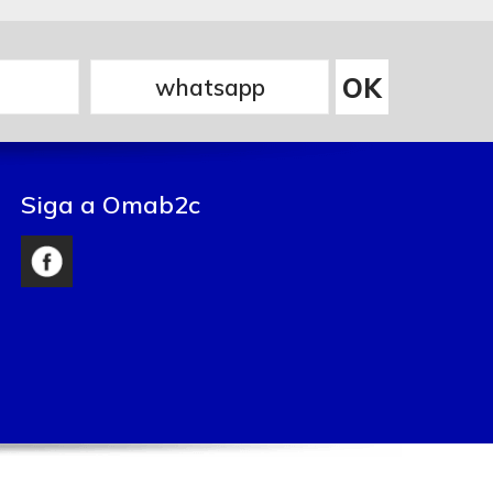
Siga a Omab2c