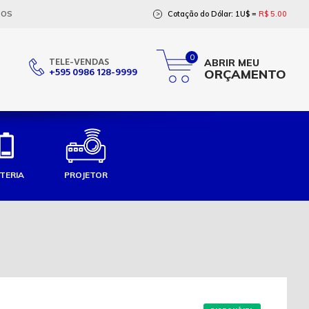
ÇOS
Cotação do Dólar: 1U$ =
R$ 5.00
>
0
TELE-VENDAS
ABRIR MEU
+595 0986 128-9999
ORÇAMENTO
TERIA
PROJETOR