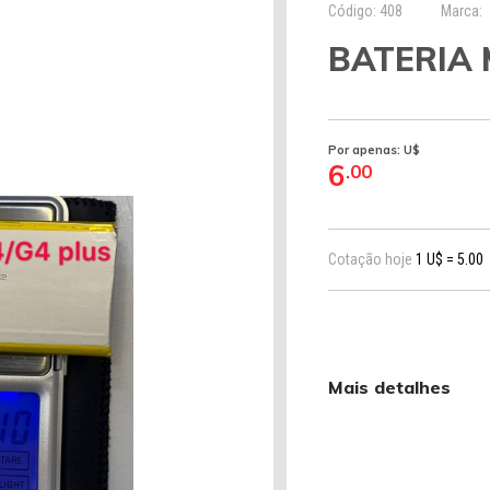
Código: 408
Marca:
BATERIA 
Por apenas: U$
6
.00
Cotação hoje
1 U$ = 5.00
Mais detalhes