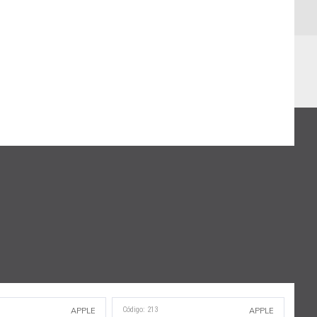
Código: 213
APPLE
APPLE