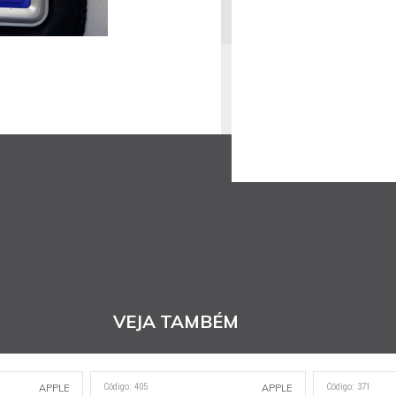
VEJA TAMBÉM
Código: 405
Código: 371
APPLE
APPLE