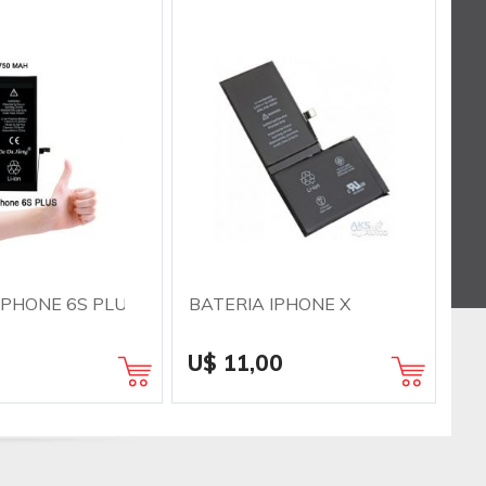
IPHONE 6S PLUS
BATERIA IPHONE X
U$ 11,00